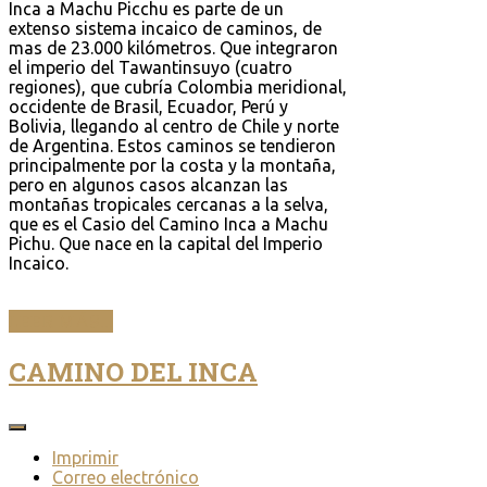
Inca a Machu Picchu es parte de un
extenso sistema incaico de caminos, de
mas de 23.000 kilómetros. Que integraron
el imperio del Tawantinsuyo (cuatro
regiones), que cubría Colombia meridional,
occidente de Brasil, Ecuador, Perú y
Bolivia, llegando al centro de Chile y norte
de Argentina. Estos caminos se tendieron
principalmente por la costa y la montaña,
pero en algunos casos alcanzan las
montañas tropicales cercanas a la selva,
que es el Casio del Camino Inca a Machu
Pichu. Que nace en la capital del Imperio
Incaico.
LEER MÁS...
CAMINO DEL INCA
Imprimir
Correo electrónico