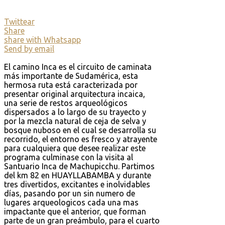
Twittear
Share
share with Whatsapp
Send by email
El camino Inca es el circuito de caminata
más importante de Sudamérica, esta
hermosa ruta está caracterizada por
presentar original arquitectura incaica,
una serie de restos arqueológicos
dispersados a lo largo de su trayecto y
por la mezcla natural de ceja de selva y
bosque nuboso en el cual se desarrolla su
recorrido, el entorno es fresco y atrayente
para cualquiera que desee realizar este
programa culminase con la visita al
Santuario Inca de Machupicchu. Partimos
del km 82 en HUAYLLABAMBA y durante
tres divertidos, excitantes e inolvidables
días, pasando por un sin numero de
lugares arqueologicos cada una mas
impactante que el anterior, que forman
parte de un gran preámbulo, para el cuarto