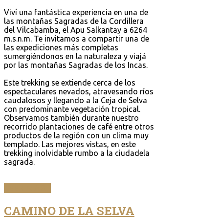
Viví una fantástica experiencia en una de
las montañas Sagradas de la Cordillera
del Vilcabamba, el Apu Salkantay a 6264
m.s.n.m. Te invitamos a compartir una de
las expediciones más completas
sumergiéndonos en la naturaleza y viajá
por las montañas Sagradas de los Incas.
Este trekking se extiende cerca de los
espectaculares nevados, atravesando ríos
caudalosos y llegando a la Ceja de Selva
con predominante vegetación tropical.
Observamos también durante nuestro
recorrido plantaciones de café entre otros
productos de la región con un clima muy
templado. Las mejores vistas, en este
trekking inolvidable rumbo a la ciudadela
sagrada.
LEER MÁS...
CAMINO DE LA SELVA