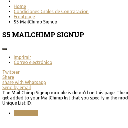
Home
Condiciones Grales de Contratacíon
Frontpage
S5 MailChimp Signup
S5 MAILCHIMP SIGNUP
Imprimir
Correo electrónico
Twittear
Share
share with Whatsapp
Send by email
The Mail Chimp Signup module is demo'd on this page. The m
get added to your MailChimp list that you specify in the mod
Unique List ID.
ANTERIOR