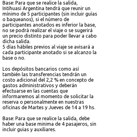
Base: Para que se realice la salida,
Intihuasi Argentina tendrá que reunir un
mínimo de 5 participantes (sin incluir guías
o baqueanos), si el número de
participantes anotados es inferior la base,
no se podrá realizar el viaje o se sugerirá
un precio distinto para poder llevar a cabo
dicha salida.
5 días hábiles previos al viaje se avisará a
cada participante anotado si se alcanzo la
base o no.
Los depósitos bancarios como así
también las transferencias tendrán un
costo adicional del 2,2 % en concepto de
gastos administrativos y deberán
efectuarse en las cuentas que
informaremos al momento de solicitar la
reserva o personalmente en nuestras
oficinas de Martes y Jueves de 14 a 19 hs.
Base: Para que se realice la salida, debe
haber una base minima de 4 pasajeros, sin
incluir guias y auxiliares.